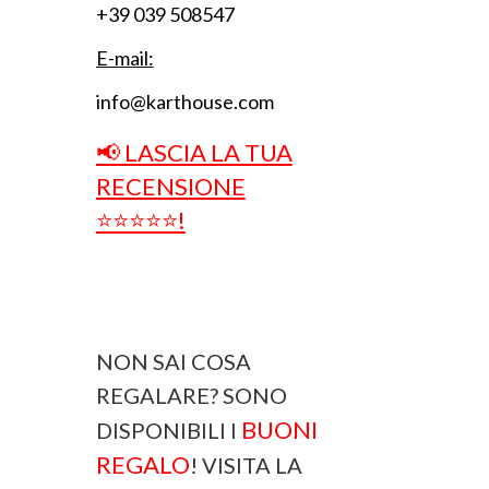
+39 039 508547
E-mail:
info@karthouse.com
📢 LASCIA LA TUA
RECENSIONE
⭐⭐⭐⭐⭐!
NON SAI COSA
REGALARE? SONO
BUONI
DISPONIBILI I
REGALO
! VISITA LA