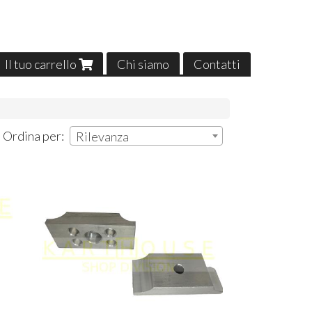
Il tuo carrello
Chi siamo
Contatti
| Ordina per:
Rilevanza