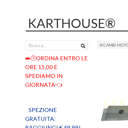
KARTHOUSE®
RICAMBI MOT
➡️🕒ORDINA ENTRO LE
ORE 15,00 E
SPEDIAMO IN
GIORNATA👈
SPEZIONE
GRATUITA:
RAGGIUNGI € 49,99!