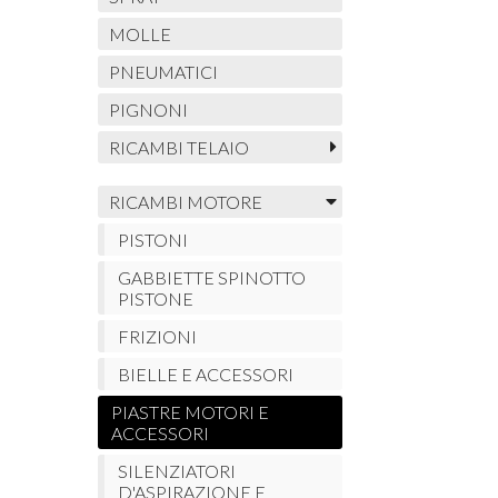
MOLLE
PNEUMATICI
PIGNONI
RICAMBI TELAIO
RICAMBI MOTORE
PISTONI
GABBIETTE SPINOTTO
PISTONE
FRIZIONI
BIELLE E ACCESSORI
PIASTRE MOTORI E
ACCESSORI
SILENZIATORI
D'ASPIRAZIONE E