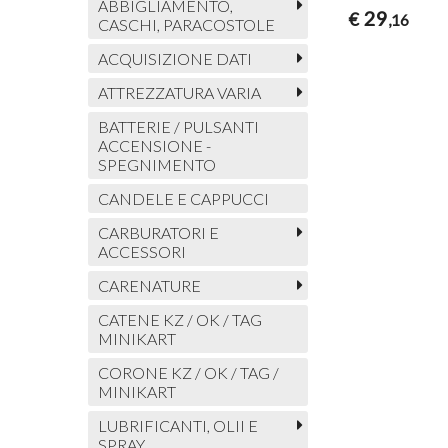
ABBIGLIAMENTO,
29
€
,16
CASCHI, PARACOSTOLE
ACQUISIZIONE DATI
ATTREZZATURA VARIA
BATTERIE / PULSANTI
ACCENSIONE -
SPEGNIMENTO
CANDELE E CAPPUCCI
CARBURATORI E
ACCESSORI
CARENATURE
CATENE KZ / OK / TAG
MINIKART
CORONE KZ / OK / TAG /
MINIKART
LUBRIFICANTI, OLII E
SPRAY