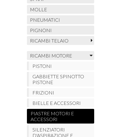
MOLLE
PNEUMATICI
PIGNONI
RICAMBI TELAIO
RICAMBI MOTORE
PISTONI
GABBIETTE SPINOTTO
PISTONE
FRIZIONI
BIELLE E ACCESSORI
PIASTRE MOTORI E
ACCESSORI
SILENZIATORI
D'ASPIRAZIONE E