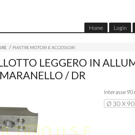
Home
Login
ORE
PIASTRE MOTORI E ACCESSORI
LOTTO LEGGERO IN ALLUM
 MARANELLO / DR
Interasse 90
Ø 30 X 90