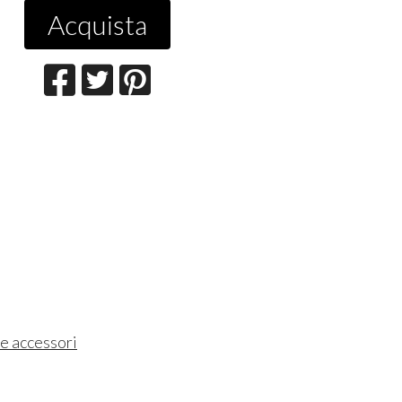
Acquista
 e accessori