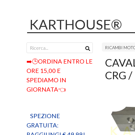
KARTHOUSE®
RICAMBI MOT
CAVAL
➡️🕒ORDINA ENTRO LE
ORE 15,00 E
CRG /
SPEDIAMO IN
GIORNATA👈
SPEZIONE
GRATUITA:
RAGGIUNGI € 49,99!