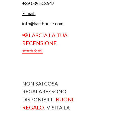
+39 039 508547
E-mail:
info@karthouse.com
📢 LASCIA LA TUA
RECENSIONE
⭐⭐⭐⭐⭐!
NON SAI COSA
REGALARE? SONO
BUONI
DISPONIBILI I
REGALO
! VISITA LA