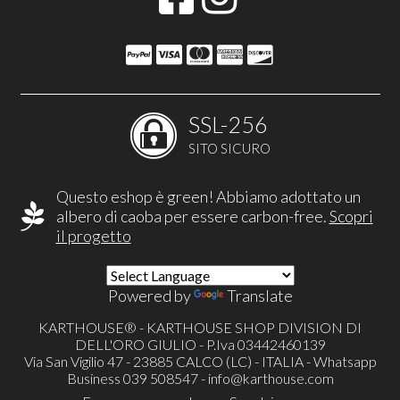
SSL-256
SITO SICURO
Questo eshop è green! Abbiamo adottato un
albero di caoba per essere carbon-free.
Scopri
il progetto
Powered by
Translate
KARTHOUSE® - KARTHOUSE SHOP DIVISION DI
DELL'ORO GIULIO - P.Iva 03442460139
Via San Vigilio 47 - 23885 CALCO (LC) - ITALIA - Whatsapp
Business 039 508547 -
info@karthouse.com