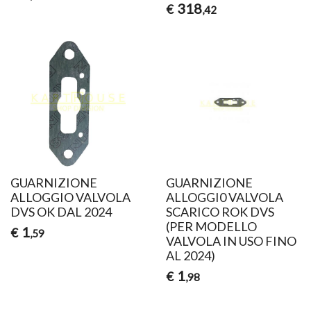
318
€
,42
GUARNIZIONE
GUARNIZIONE
ALLOGGIO VALVOLA
ALLOGGI0 VALVOLA
DVS OK DAL 2024
SCARICO ROK DVS
(PER MODELLO
1
€
,59
VALVOLA IN USO FINO
AL 2024)
1
€
,98