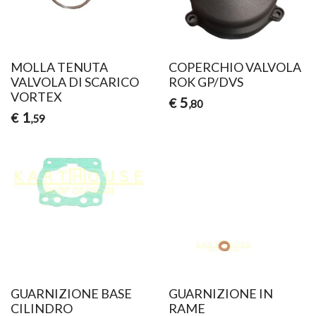
MOLLA TENUTA
COPERCHIO VALVOLA
VALVOLA DI SCARICO
ROK GP/DVS
VORTEX
5
€
,80
1
€
,59
GUARNIZIONE BASE
GUARNIZIONE IN
CILINDRO
RAME