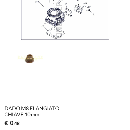
DADO M8 FLANGIATO
CHIAVE 10 mm
0
€
,48