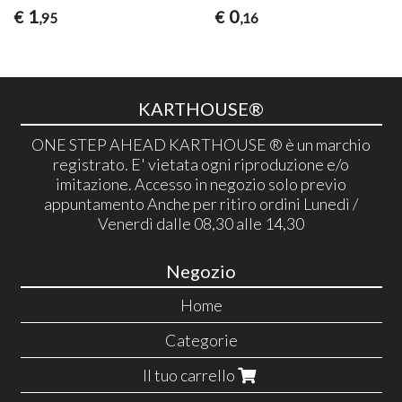
1
0
€
€
,95
,16
KARTHOUSE®
ONE STEP AHEAD KARTHOUSE ® è un marchio
registrato. E' vietata ogni riproduzione e/o
imitazione. Accesso in negozio solo previo
appuntamento Anche per ritiro ordini Lunedì /
Venerdì dalle 08,30 alle 14,30
Negozio
Home
Categorie
Il tuo carrello