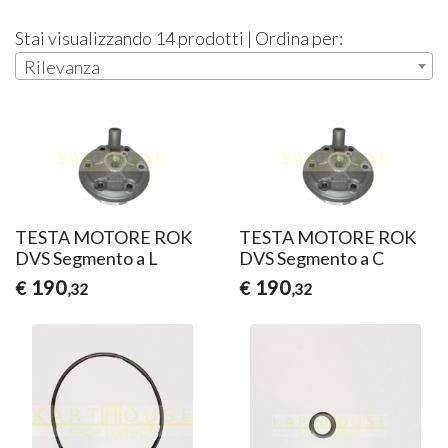
Stai visualizzando 14 prodotti | Ordina per:
Rilevanza
TESTA MOTORE ROK
TESTA MOTORE ROK
DVS Segmento a L
DVS Segmento a C
190
190
€
€
,32
,32