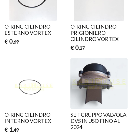
O-RING CILINDRO
O-RING CILINDRO
ESTERNO VORTEX
PRIGIONIERO
CILINDRO VORTEX
0
€
,69
0
€
,27
O-RING CILINDRO
SET GRUPPO VALVOLA
INTERNO VORTEX
DVS IN USO FINO AL
2024
1
€
,49