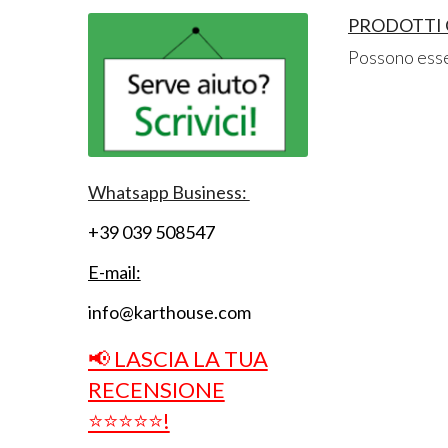
PRODOTTI O
Possono esser
Whatsapp Business:
+39 039 508547
E-mail:
info@karthouse.com
📢 LASCIA LA TUA
RECENSIONE
⭐⭐⭐⭐⭐!