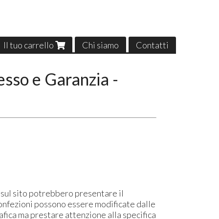
Il tuo carrello
Chi siamo
Contatti
esso e Garanzia -
sul sito potrebbero presentare il
onfezioni possono essere modificate dalle
fica ma prestare attenzione alla specifica