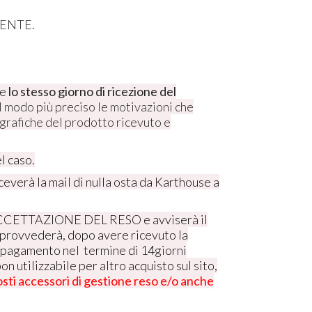
IENTE.
se
lo stesso giorno di ricezione del
 modo più preciso le motivazioni che
tografiche del prodotto ricevuto e
l caso.
ceverà la mail di nulla osta da Karthouse a
l' ACCETTAZIONE DEL RESO e avviserà il
se provvederà, dopo avere ricevuto la
di pagamento nel termine di 14giorni
on utilizzabile per altro acquisto sul sito,
sti accessori di gestione reso e/o anche