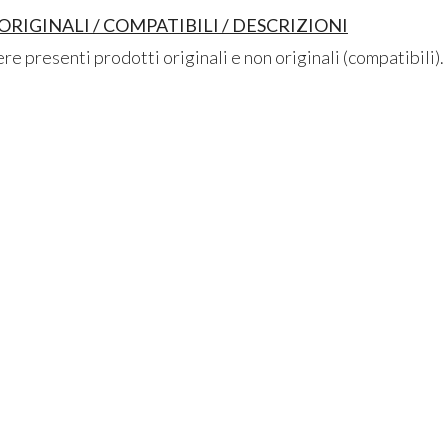
RIGINALI / COMPATIBILI / DESCRIZIONI
e presenti prodotti originali e non originali (compatibili).