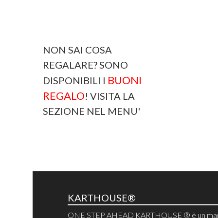
NON SAI COSA
REGALARE? SONO
BUONI
DISPONIBILI I
REGALO
! VISITA LA
SEZIONE NEL MENU'
KARTHOUSE®
ONE STEP AHEAD KARTHOUSE ® è un mar