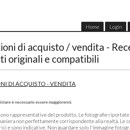
Home
Login
ioni di acquisto / vendita - Rec
i originali e compatibili
NI DI ACQUISTO - VENDITA
istare è necessario essere maggiorenni.
sono rappresentative del prodotto. Le fotografie riportate 
maniera non perfettamente corrispondente alla realtà. Le c
ici e sono indicative. Non guardare solo l'immagine fotogra