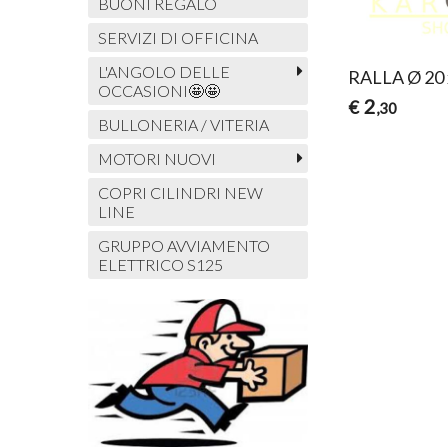
BUONI REGALO
SERVIZI DI OFFICINA
L'ANGOLO DELLE
RALLA Ø 20 
OCCASIONI🤩🤩
2
€
,30
BULLONERIA / VITERIA
MOTORI NUOVI
COPRI CILINDRI NEW
LINE
GRUPPO AVVIAMENTO
ELETTRICO S125