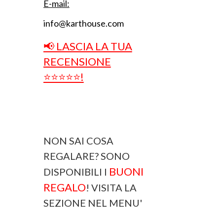
E-mail:
info@karthouse.com
📢 LASCIA LA TUA
RECENSIONE
⭐⭐⭐⭐⭐!
NON SAI COSA
REGALARE? SONO
BUONI
DISPONIBILI I
REGALO
! VISITA LA
SEZIONE NEL MENU'