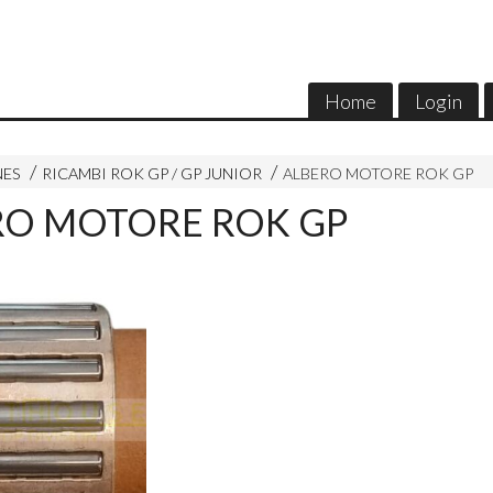
Home
Login
NES
RICAMBI ROK GP / GP JUNIOR
ALBERO MOTORE ROK GP
RO MOTORE ROK GP