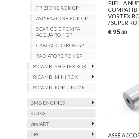
BIELLA NUD
FRIZIONE ROK GP
COMPATIBIL
VORTEX RO
ASPIRAZIONE ROK GP
/ SUPER RO
SCARICO E POMPA
95
€
,00
ACQUA ROK GP
CABLAGGIO ROK GP
RADIATORE ROK GP
RICAMBI SHIFTER ROK
RICAMBI MINI ROK
RICAMBI ROK JUNIOR
BMB ENGINES
ROTAX
birelART
CRG
ASSE ACCO