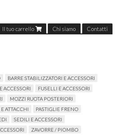
Il tuo carrello
Chi siamo
Contatti
O
BARRE STABILIZZATORI E ACCESSORI
 E ACCESSORI
FUSELLI E ACCESSORI
I
MOZZI RUOTA POSTERIORI
 E ATTACCHI
PASTIGLIE FRENO
EDI
SEDILI E ACCESSORI
ACCESSORI
ZAVORRE / PIOMBO