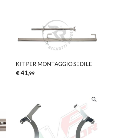
KIT PER MONTAGGIO SEDILE
41
€
,99