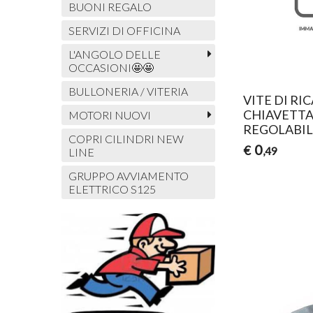
BUONI REGALO
SERVIZI DI OFFICINA
L'ANGOLO DELLE
OCCASIONI🤩🤩
BULLONERIA / VITERIA
VITE DI RI
CHIAVETTA
MOTORI NUOVI
REGOLABIL
COPRI CILINDRI NEW
0
€
,49
LINE
GRUPPO AVVIAMENTO
ELETTRICO S125