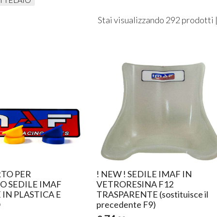
Stai visualizzando 292 prodotti 
RTO PER
! NEW ! SEDILE IMAF IN
 SEDILE IMAF
VETRORESINA F12
IN PLASTICA E
TRASPARENTE (sostituisce il
O
precedente F9)