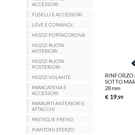
ACCESSORI
FUSELLI E ACCESSORI
LEVE E COMANDI
MOZZI PORTACORONA
MOZZI RUOTA
ANTERIORI
MOZZI RUOTA
POSTERIORI
RINFORZO 
MOZZI VOLANTE
SOTTO MAR
PARACATENA E
28 mm
ACCESSORI
19
€
,99
PARAURTI ANTERIORI E
ATTACCHI
PASTIGLIE FRENO
PIANTONI STERZO