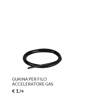
GUAINA PER FILO
ACCELERATORE GAS
1
€
,74