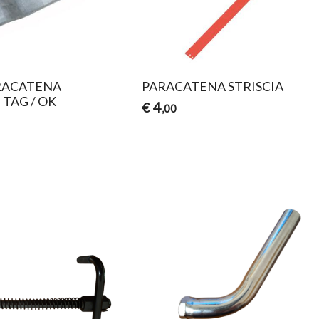
RACATENA
PARACATENA STRISCIA
TAG / OK
4
€
,00