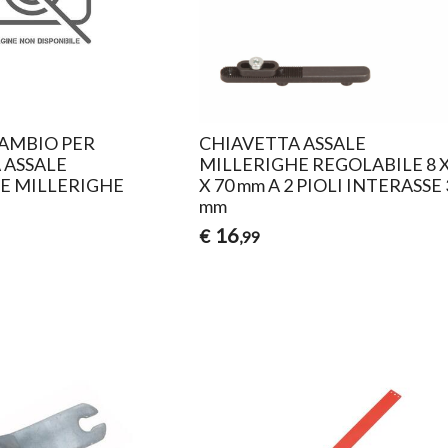
CAMBIO PER
CHIAVETTA ASSALE
 ASSALE
MILLERIGHE REGOLABILE 8 X
E MILLERIGHE
X 70 mm A 2 PIOLI INTERASSE 
mm
16
€
,99