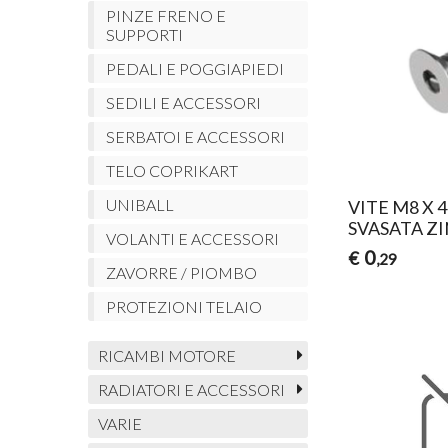
PINZE FRENO E
SUPPORTI
PEDALI E POGGIAPIEDI
SEDILI E ACCESSORI
SERBATOI E ACCESSORI
TELO COPRIKART
UNIBALL
VITE M8 X 
SVASATA Z
VOLANTI E ACCESSORI
0
€
,29
ZAVORRE / PIOMBO
PROTEZIONI TELAIO
RICAMBI MOTORE
RADIATORI E ACCESSORI
VARIE