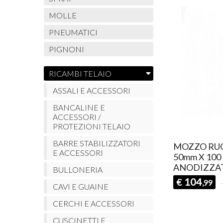
MOLLE
PNEUMATICI
PIGNONI
RICAMBI TELAIO
ASSALI E ACCESSORI
BANCALINE E
ACCESSORI /
PROTEZIONI TELAIO
BARRE STABILIZZATORI
MOZZO RU
E ACCESSORI
50mm X 100
ANODIZZAT
BULLONERIA
104
€
,99
CAVI E GUAINE
CERCHI E ACCESSORI
CUSCINETTI E