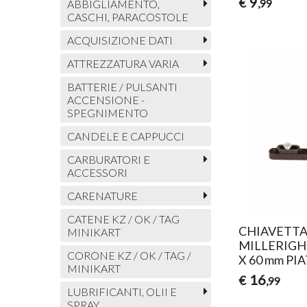
9
€
,99
ABBIGLIAMENTO,
CASCHI, PARACOSTOLE
ACQUISIZIONE DATI
ATTREZZATURA VARIA
BATTERIE / PULSANTI
ACCENSIONE -
SPEGNIMENTO
CANDELE E CAPPUCCI
CARBURATORI E
ACCESSORI
CARENATURE
CATENE KZ / OK / TAG
CHIAVETTA
MINIKART
MILLERIGHE
CORONE KZ / OK / TAG /
X 60 mm PI
MINIKART
16
€
,99
LUBRIFICANTI, OLII E
SPRAY