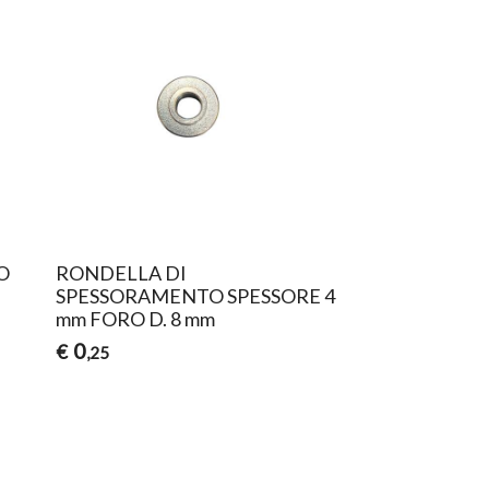
O
RONDELLA DI
SPESSORAMENTO SPESSORE 4
mm FORO D. 8 mm
0
€
,25