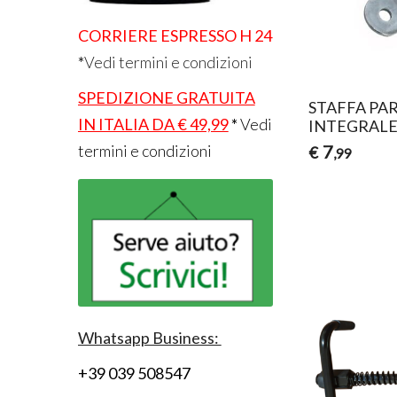
CORRIERE ESPRESSO H 24
*
Vedi termini e condizioni
SPEDIZIONE GRATUITA
STAFFA PA
IN ITALIA DA € 49,99
*
Vedi
INTEGRALE 
termini e condizioni
7
€
,99
Whatsapp Business:
+39 039 508547