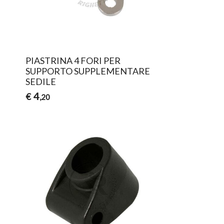
PIASTRINA 4 FORI PER
SUPPORTO SUPPLEMENTARE
SEDILE
4
€
,20