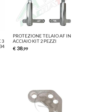
PROTEZIONE TELAIO AF IN
 3
ACCIAIO KIT 2 PEZZI
34
38
€
,99