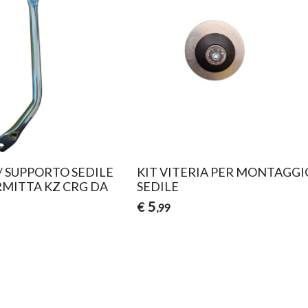
/ SUPPORTO SEDILE
KIT VITERIA PER MONTAGGI
MITTA KZ CRG DA
SEDILE
5
€
,99