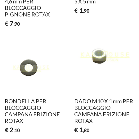
4,6 mm PER
5 X 5 mm
BLOCCAGGIO
1
€
,90
PIGNONE ROTAX
7
€
,90
RONDELLA PER
DADO M10 X 1 mm PER
BLOCCAGGIO
BLOCCAGGIO
CAMPANA FRIZIONE
CAMPANA FRIZIONE
ROTAX
ROTAX
2
1
€
€
,10
,80