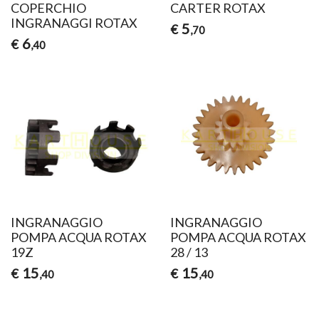
COPERCHIO
CARTER ROTAX
INGRANAGGI ROTAX
5
€
,70
6
€
,40
INGRANAGGIO
INGRANAGGIO
POMPA ACQUA ROTAX
POMPA ACQUA ROTAX
19Z
28 / 13
15
15
€
€
,40
,40