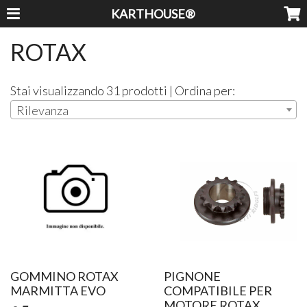
KARTHOUSE®
ROTAX
Stai visualizzando 31 prodotti | Ordina per:
Rilevanza
GOMMINO ROTAX
PIGNONE
MARMITTA EVO
COMPATIBILE PER
MOTORE ROTAX