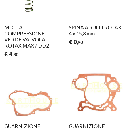
MOLLA
SPINA A RULLI ROTAX
COMPRESSIONE
4 x 15,8 mm
VERDE VALVOLA
0
€
,90
ROTAX MAX / DD2
4
€
,30
GUARNIZIONE
GUARNIZIONE