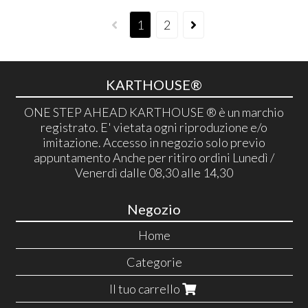
1
2
KARTHOUSE®
ONE STEP AHEAD KARTHOUSE ® è un marchio
registrato. E' vietata ogni riproduzione e/o
imitazione. Accesso in negozio solo previo
appuntamento Anche per ritiro ordini Lunedì /
Venerdì dalle 08,30 alle 14,30
Negozio
Home
Categorie
Il tuo carrello