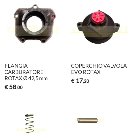
FLANGIA
COPERCHIO VALVOLA
CARBURATORE
EVO ROTAX
ROTAX Ø 42,5 mm
17
€
,20
58
€
,00