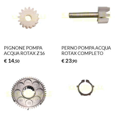
PIGNONE POMPA
PERNO POMPA ACQUA
ACQUA ROTAX Z16
ROTAX COMPLETO
14
23
€
€
,50
,90