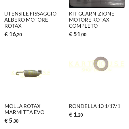
UTENSILE FISSAGGIO
KIT GUARNIZIONE
ALBERO MOTORE
MOTORE ROTAX
ROTAX
COMPLETO
16
51
€
€
,20
,00
MOLLA ROTAX
RONDELLA 10,1/17/1
MARMITTA EVO
1
€
,20
5
€
,30