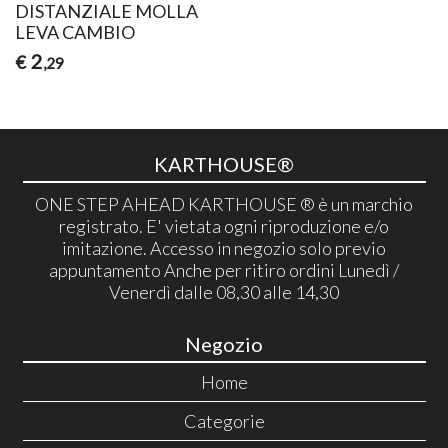
DISTANZIALE MOLLA
LEVA CAMBIO
2
€
,29
KARTHOUSE®
ONE STEP AHEAD KARTHOUSE ® è un marchio
registrato. E' vietata ogni riproduzione e/o
imitazione. Accesso in negozio solo previo
appuntamento Anche per ritiro ordini Lunedì /
Venerdì dalle 08,30 alle 14,30
Negozio
Home
Categorie