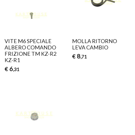
VITE M6 SPECIALE
MOLLA RITORNO
ALBERO COMANDO
LEVA CAMBIO
FRIZIONE TM KZ-R2
8
€
,71
KZ-R1
6
€
,31