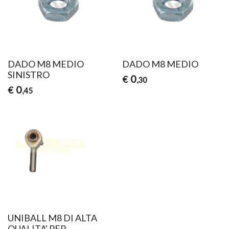
DADO M8 MEDIO
DADO M8 MEDIO
SINISTRO
0
€
,30
0
€
,45
UNIBALL M8 DI ALTA
QUALITA' PER