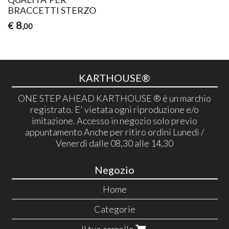
BRACCETTI STERZO
8
€
,00
KARTHOUSE®
ONE STEP AHEAD KARTHOUSE ® è un marchio
registrato. E' vietata ogni riproduzione e/o
imitazione. Accesso in negozio solo previo
appuntamento Anche per ritiro ordini Lunedì /
Venerdì dalle 08,30 alle 14,30
Negozio
Home
Categorie