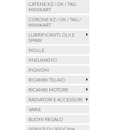
CATENE KZ / OK / TAG
MINIKART
CORONE KZ / OK / TAG /
MINIKART
LUBRIFICANTI, OLII E
SPRAY
MOLLE
PNEUMATICI
PIGNONI
RICAMBI TELAIO
RICAMBI MOTORE
RADIATORI E ACCESSORI
VARIE
BUONI REGALO
SERVIZI DI OFFICINA