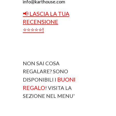
info@karthouse.com
📢 LASCIA LA TUA
RECENSIONE
⭐⭐⭐⭐⭐!
NON SAI COSA
REGALARE? SONO
BUONI
DISPONIBILI I
REGALO
! VISITA LA
SEZIONE NEL MENU'