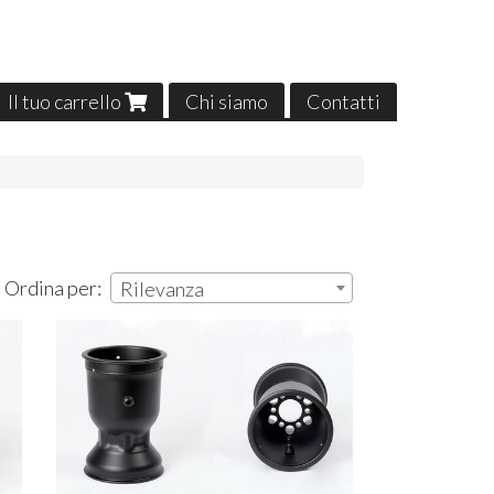
Il tuo carrello
Chi siamo
Contatti
| Ordina per:
Rilevanza