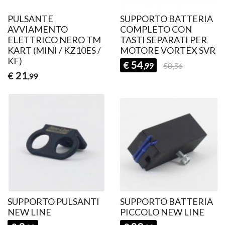
PULSANTE
SUPPORTO BATTERIA
AVVIAMENTO
COMPLETO CON
ELETTRICO NERO TM
TASTI SEPARATI PER
KART (MINI / KZ10ES /
MOTORE VORTEX SVR
KF)
54
€
,99
58,56
21
€
,99
SUPPORTO PULSANTI
SUPPORTO BATTERIA
NEW LINE
PICCOLO NEW LINE