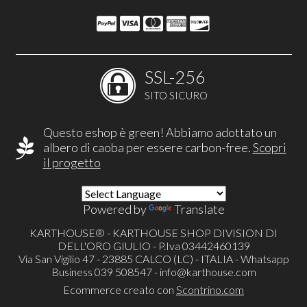
SSL-256
SITO SICURO
Questo eshop è green! Abbiamo adottato un
albero di caoba per essere carbon-free.
Scopri
il progetto
Powered by
Translate
KARTHOUSE® - KARTHOUSE SHOP DIVISION DI
DELL'ORO GIULIO - P.Iva 03442460139
Via San Vigilio 47 - 23885 CALCO (LC) - ITALIA - Whatsapp
Business 039 508547 -
info@karthouse.com
Ecommerce creato con
Scontrino.com