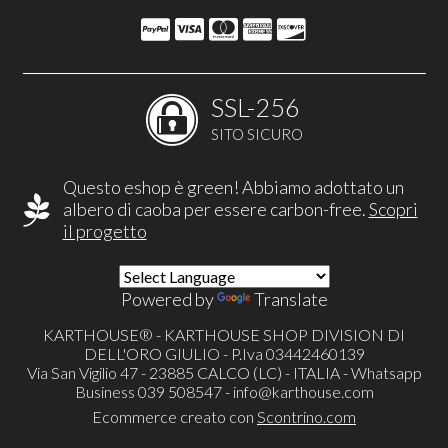
SSL-256
SITO SICURO
Questo eshop è green! Abbiamo adottato un
albero di caoba per essere carbon-free.
Scopri
il progetto
Powered by
Translate
KARTHOUSE® - KARTHOUSE SHOP DIVISION DI
DELL'ORO GIULIO - P.Iva 03442460139
Via San Vigilio 47 - 23885 CALCO (LC) - ITALIA - Whatsapp
Business 039 508547 -
info@karthouse.com
Ecommerce creato con
Scontrino.com