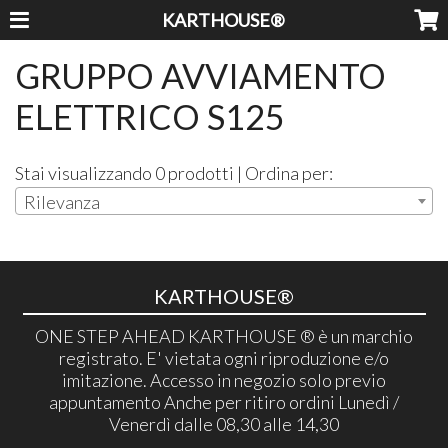
KARTHOUSE®
GRUPPO AVVIAMENTO
ELETTRICO S125
Stai visualizzando 0 prodotti | Ordina per:
Rilevanza
KARTHOUSE®
ONE STEP AHEAD KARTHOUSE ® è un marchio
registrato. E' vietata ogni riproduzione e/o
imitazione. Accesso in negozio solo previo
appuntamento Anche per ritiro ordini Lunedì /
Venerdì dalle 08,30 alle 14,30