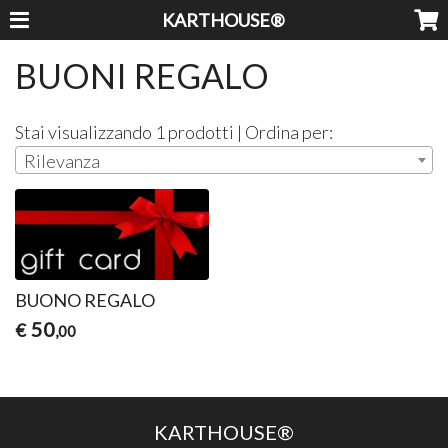
KARTHOUSE®
BUONI REGALO
Stai visualizzando 1 prodotti | Ordina per:
Rilevanza
BUONO REGALO
50
€
,00
KARTHOUSE®