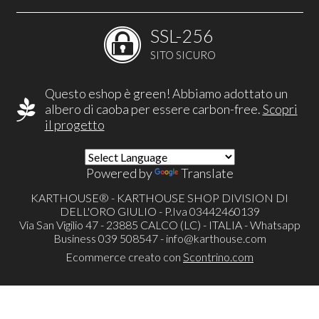
SSL-256
SITO SICURO
Questo eshop è green! Abbiamo adottato un
albero di caoba per essere carbon-free.
Scopri
il progetto
Powered by
Translate
KARTHOUSE® - KARTHOUSE SHOP DIVISION DI
DELL'ORO GIULIO - P.Iva 03442460139
Via San Vigilio 47 - 23885 CALCO (LC) - ITALIA - Whatsapp
Business 039 508547 -
info@karthouse.com
Ecommerce creato con
Scontrino.com