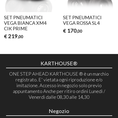
SET PNEUMATICI
SET PNEUMATICI
VEGA BIANCA XM4
VEGA ROSSA SL4
CIK PRIME
170
€
,00
219
€
,00
KARTHOUSE®
ONE STEP AHEAD KARTHOUSE ® è un marchio
registrato. E' vietata ogni riproduzione e/o
imitazione. Accesso in negozio solo previo
appuntamento Anche per ritiro ordini Lunedì /
Venerdì dalle 08,30 alle 14,30
Negozio