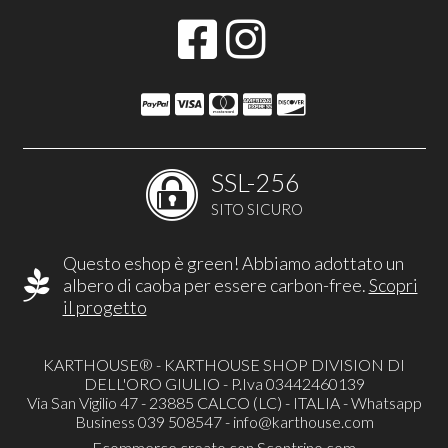
SSL-256
SITO SICURO
Questo eshop è green! Abbiamo adottato un
albero di caoba per essere carbon-free.
Scopri
il progetto
KARTHOUSE® - KARTHOUSE SHOP DIVISION DI
DELL'ORO GIULIO - P.Iva 03442460139
Via San Vigilio 47 - 23885 CALCO (LC) - ITALIA - Whatsapp
Business 039 508547 -
info@karthouse.com
Ecommerce creato con
Scontrino.com