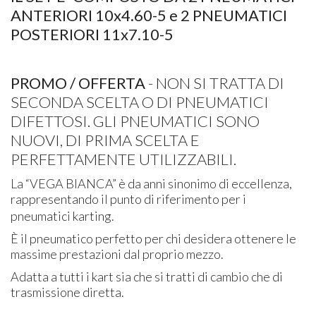
ANTERIORI 10x4.60-5 e 2 PNEUMATICI
POSTERIORI 11x7.10-5
PROMO / OFFERTA
- NON SI TRATTA DI
SECONDA SCELTA O DI PNEUMATICI
DIFETTOSI. GLI PNEUMATICI SONO
NUOVI, DI PRIMA SCELTA E
PERFETTAMENTE UTILIZZABILI.
La “VEGA BIANCA” è da anni sinonimo di eccellenza,
rappresentando il punto di riferimento per i
pneumatici karting.
È il pneumatico perfetto per chi desidera ottenere le
massime prestazioni dal proprio mezzo.
Adatta a tutti i kart sia che si tratti di cambio che di
trasmissione diretta.