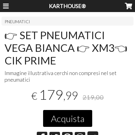
KARTHOUSE®
PNEUMATICI
👉 SET PNEUMATICI
VEGA BIANCA 👉 XM3👈
CIK PRIME
Immagine illustrativa cerchi non compresi nel set
pneumatici
179
,99
€
219,00
Acquista