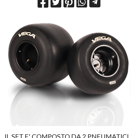
IL SET E' COMPOSTO DA 2 PNEUMATICI