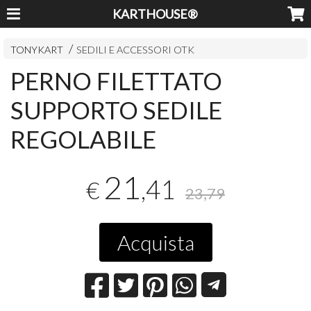
KARTHOUSE®
TONYKART
SEDILI E ACCESSORI OTK
PERNO FILETTATO
SUPPORTO SEDILE
REGOLABILE
21
,41
€
23,79
Acquista