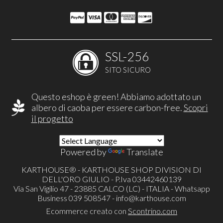
SSL-256
SITO SICURO
Questo eshop è green! Abbiamo adottato un
albero di caoba per essere carbon-free.
Scopri
il progetto
Powered by
Translate
KARTHOUSE® - KARTHOUSE SHOP DIVISION DI
DELL'ORO GIULIO - P.Iva 03442460139
Via San Vigilio 47 - 23885 CALCO (LC) - ITALIA - Whatsapp
Business 039 508547 -
info@karthouse.com
Ecommerce creato con
Scontrino.com