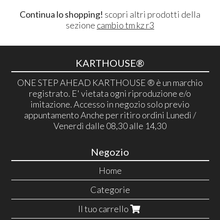
Continua lo shopping!
scopri altri prodotti della
sezione
cambio tm kz r3
KARTHOUSE®
ONE STEP AHEAD KARTHOUSE ® è un marchio
registrato. E' vietata ogni riproduzione e/o
imitazione. Accesso in negozio solo previo
appuntamento Anche per ritiro ordini Lunedì /
Venerdì dalle 08,30 alle 14,30
Negozio
Home
Categorie
Il tuo carrello