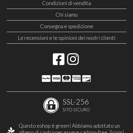
Condizioni di vendita
Chi siamo
Consegna e spedizione
Le recensioni e le opinioni dei nostri clienti
SSL-256
SITO SICURO
Questo eshop è green! Abbiamo adottato un
albero di caoba per essere carbon-free.
Scopri