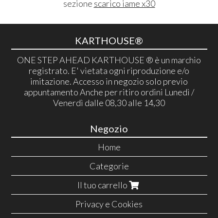
sezione
scarico iame x30
KARTHOUSE®
ONE STEP AHEAD KARTHOUSE ® è un marchio
registrato. E' vietata ogni riproduzione e/o
imitazione. Accesso in negozio solo previo
appuntamento Anche per ritiro ordini Lunedì /
Venerdì dalle 08,30 alle 14,30
Negozio
Home
Categorie
Il tuo carrello
Privacy e Cookies