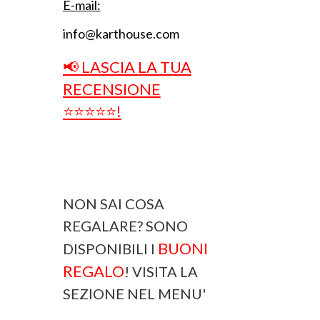
E-mail:
info@karthouse.com
📢 LASCIA LA TUA
RECENSIONE
⭐⭐⭐⭐⭐!
NON SAI COSA
REGALARE? SONO
BUONI
DISPONIBILI I
REGALO
! VISITA LA
SEZIONE NEL MENU'