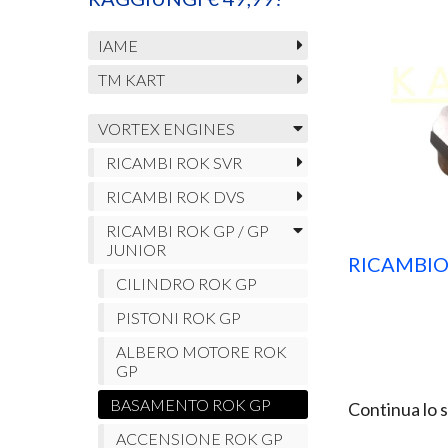
IAME
TM KART
VORTEX ENGINES
RICAMBI ROK SVR
RICAMBI ROK DVS
RICAMBI ROK GP / GP
JUNIOR
RICAMBIO
CILINDRO ROK GP
PISTONI ROK GP
ALBERO MOTORE ROK
GP
BASAMENTO ROK GP
Continua lo 
ACCENSIONE ROK GP