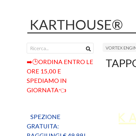
KARTHOUSE®
VORTEX ENGI
TAPPO
➡️🕒ORDINA ENTRO LE
ORE 15,00 E
SPEDIAMO IN
GIORNATA👈
SPEZIONE
GRATUITA:
RAGGIUNGI € 49,99!