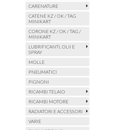
CARENATURE
CATENE KZ / OK / TAG
MINIKART
CORONE KZ / OK / TAG /
MINIKART
LUBRIFICANTI, OLII E
SPRAY
MOLLE
PNEUMATICI
PIGNONI
RICAMBI TELAIO
RICAMBI MOTORE
RADIATORI E ACCESSORI
VARIE