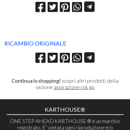
RICAMBIO ORIGINALE
Continua lo shopping!
scopri altri prodotti della
sezione
aspirazione rok gp
KARTHOUSE®
ONE STEP AHEAD KARTHOUSE ® è un marchio
registrato. E' vietata ogni riproduzione e/o