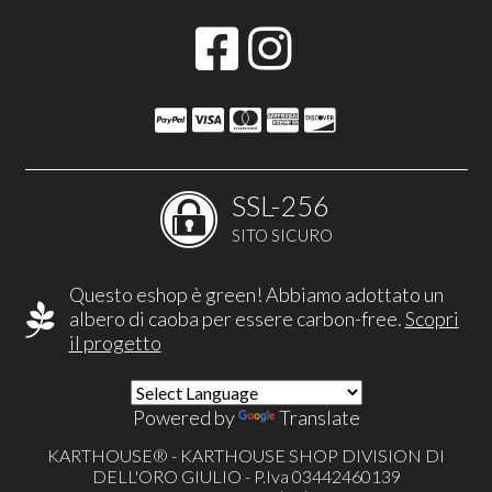
SSL-256
SITO SICURO
Questo eshop è green! Abbiamo adottato un
albero di caoba per essere carbon-free.
Scopri
il progetto
Powered by
Translate
KARTHOUSE® - KARTHOUSE SHOP DIVISION DI
DELL'ORO GIULIO - P.Iva 03442460139