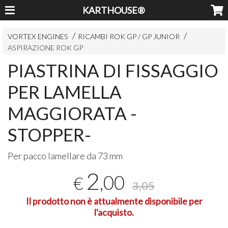
KARTHOUSE®
VORTEX ENGINES
RICAMBI ROK GP / GP JUNIOR
ASPIRAZIONE ROK GP
PIASTRINA DI FISSAGGIO
PER LAMELLA
MAGGIORATA -
STOPPER-
Per pacco lamellare da 73 mm
2
,00
€
3,05
Il prodotto non è attualmente disponibile per
l'acquisto.