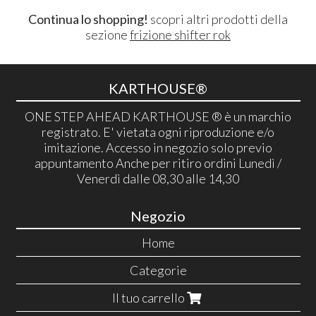
Continua lo shopping!
scopri altri prodotti della
sezione
frizione shifter rok
KARTHOUSE®
ONE STEP AHEAD KARTHOUSE ® è un marchio
registrato. E' vietata ogni riproduzione e/o
imitazione. Accesso in negozio solo previo
appuntamento Anche per ritiro ordini Lunedì /
Venerdì dalle 08,30 alle 14,30
Negozio
Home
Categorie
Il tuo carrello