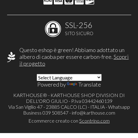
SSL-256
SITO SICURO
Questo eshop è green! Abbiamo adottato un
albero di caoba per essere carbon-free.
Scopri
il progetto
Powered by
Translate
KARTHOUSE® - KARTHOUSE SHOP DIVISION DI
DELL'ORO GIULIO - P.Iva 03442460139
Via San Vigilio 47 - 23885 CALCO (LC) - ITALIA - Whatsapp
Business 039 508547 -
info@karthouse.com
Ecommerce creato con
Scontrino.com