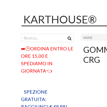
KARTHOUSE®
VARIE
GOMM
➡️🕒ORDINA ENTRO LE
ORE 15,00 E
CRG
SPEDIAMO IN
GIORNATA👈
SPEZIONE
GRATUITA:
RAGGIUNGI € 49,99!