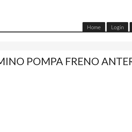
Home
Login
INO POMPA FRENO ANTE