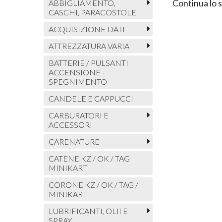
Continua lo 
ABBIGLIAMENTO,
CASCHI, PARACOSTOLE
ACQUISIZIONE DATI
ATTREZZATURA VARIA
BATTERIE / PULSANTI
ACCENSIONE -
SPEGNIMENTO
CANDELE E CAPPUCCI
CARBURATORI E
ACCESSORI
CARENATURE
CATENE KZ / OK / TAG
MINIKART
CORONE KZ / OK / TAG /
MINIKART
LUBRIFICANTI, OLII E
SPRAY