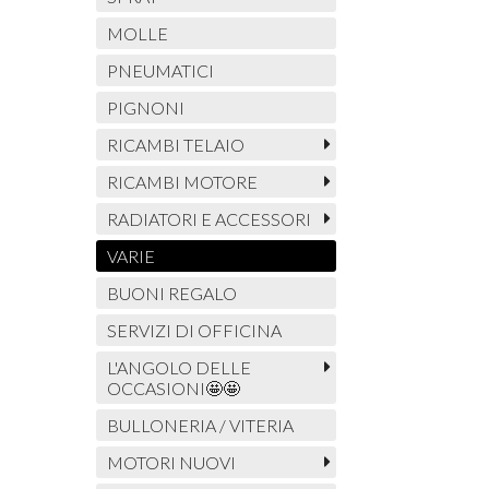
MOLLE
PNEUMATICI
PIGNONI
RICAMBI TELAIO
RICAMBI MOTORE
RADIATORI E ACCESSORI
VARIE
BUONI REGALO
SERVIZI DI OFFICINA
L'ANGOLO DELLE
OCCASIONI🤩🤩
BULLONERIA / VITERIA
MOTORI NUOVI