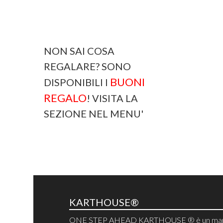
NON SAI COSA
REGALARE? SONO
BUONI
DISPONIBILI I
REGALO
! VISITA LA
SEZIONE NEL MENU'
KARTHOUSE®
ONE STEP AHEAD KARTHOUSE ® è un mar