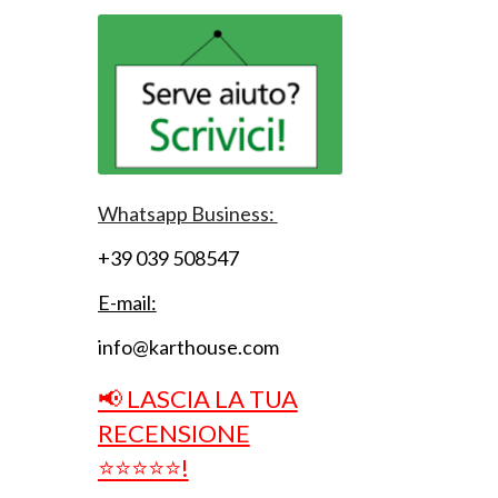
Whatsapp Business:
+39 039 508547
E-mail:
info@karthouse.com
📢 LASCIA LA TUA
RECENSIONE
⭐⭐⭐⭐⭐!