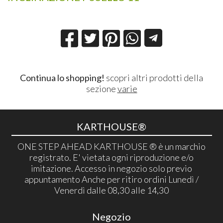
Continua lo shopping!
scopri altri prodotti della
sezione
varie
KARTHOUSE®
ONE STEP AHEAD KARTHOUSE ® è un marchio
registrato. E' vietata ogni riproduzione e/o
imitazione. Accesso in negozio solo previo
appuntamento Anche per ritiro ordini Lunedì /
Venerdì dalle 08,30 alle 14,30
Negozio