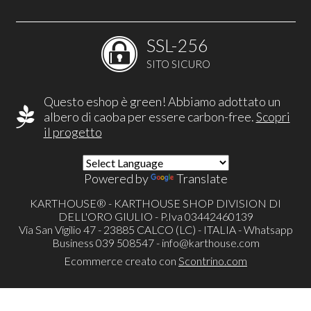
SSL-256
SITO SICURO
Questo eshop è green! Abbiamo adottato un
albero di caoba per essere carbon-free.
Scopri
il progetto
Powered by
Translate
KARTHOUSE® - KARTHOUSE SHOP DIVISION DI
DELL'ORO GIULIO - P.Iva 03442460139
Via San Vigilio 47 - 23885 CALCO (LC) - ITALIA - Whatsapp
Business 039 508547 -
info@karthouse.com
Ecommerce creato con
Scontrino.com