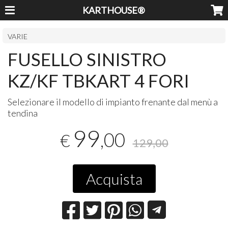
KARTHOUSE®
VARIE
FUSELLO SINISTRO
KZ/KF TBKART 4 FORI
Selezionare il modello di impianto frenante dal menù a
tendina
99
,00
€
129,00
Acquista