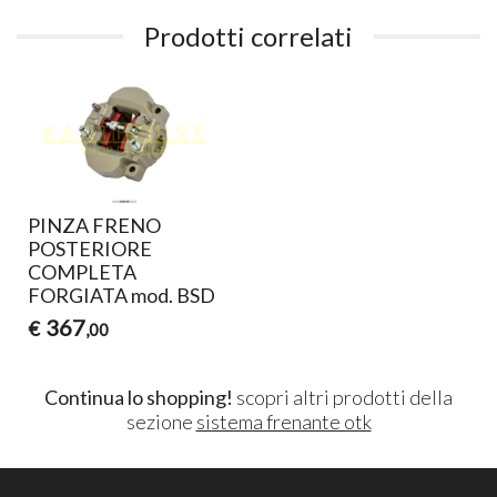
Prodotti correlati
PINZA FRENO
POSTERIORE
COMPLETA
FORGIATA mod. BSD
367
€
,00
Continua lo shopping!
scopri altri prodotti della
sezione
sistema frenante otk