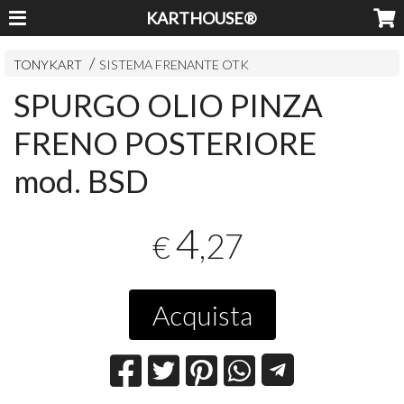
KARTHOUSE®
TONYKART
SISTEMA FRENANTE OTK
SPURGO OLIO PINZA
FRENO POSTERIORE
mod. BSD
4
,27
€
Acquista