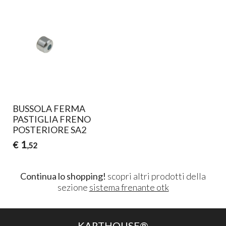
BUSSOLA FERMA
PASTIGLIA FRENO
POSTERIORE SA2
1
€
,52
Continua lo shopping!
scopri altri prodotti della
sezione
sistema frenante otk
KARTHOUSE®