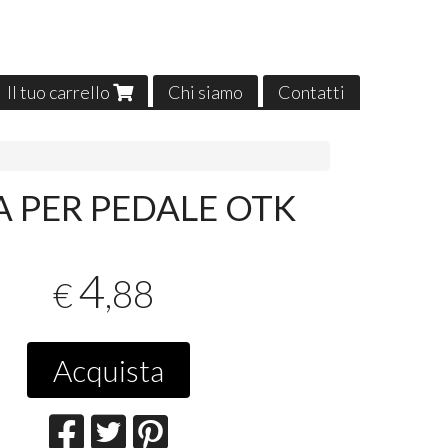
Il tuo carrello
Chi siamo
Contatti
A PER PEDALE OTK
4
,88
€
Acquista