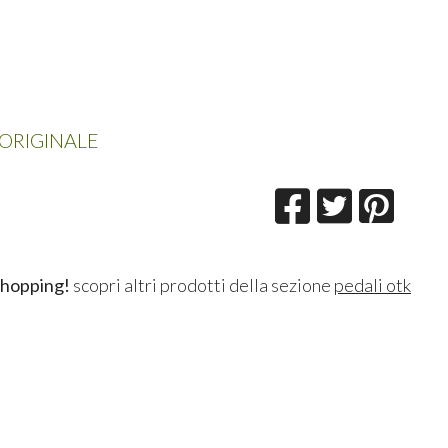
ORIGINALE
shopping!
scopri altri prodotti della sezione
pedali otk