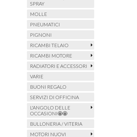
SPRAY
MOLLE
PNEUMATICI
PIGNONI
RICAMBI TELAIO
RICAMBI MOTORE
RADIATORI E ACCESSORI
VARIE
BUONI REGALO
SERVIZI DI OFFICINA
L'ANGOLO DELLE
OCCASIONI🤩🤩
BULLONERIA / VITERIA
MOTORI NUOVI