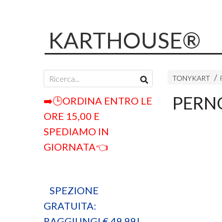
KARTHOUSE®
TONYKART
PERNO
➡️🕒ORDINA ENTRO LE
ORE 15,00 E
SPEDIAMO IN
GIORNATA👈
SPEZIONE
GRATUITA:
RAGGIUNGI € 49,99!