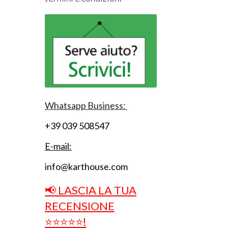
Whatsapp Business:
+39 039 508547
E-mail:
info@karthouse.com
📢 LASCIA LA TUA
RECENSIONE
⭐⭐⭐⭐⭐!