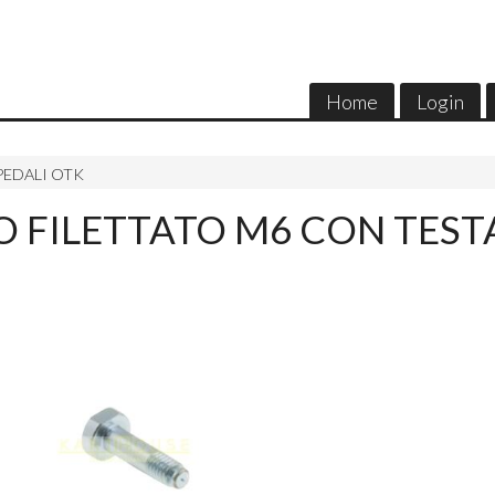
Home
Login
PEDALI OTK
 FILETTATO M6 CON TEST