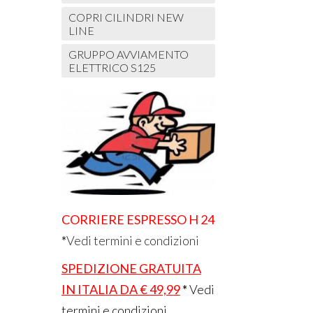
COPRI CILINDRI NEW
LINE
GRUPPO AVVIAMENTO
ELETTRICO S125
CORRIERE ESPRESSO H 24
*
Vedi termini e condizioni
SPEDIZIONE GRATUITA
IN ITALIA DA € 49,99
*
Vedi
termini e condizioni