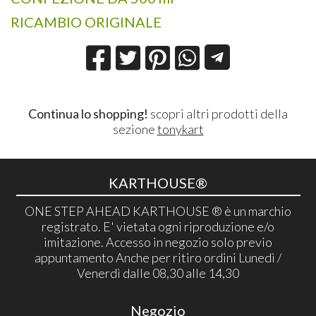
RICAMBIO ORIGINALE
Continua lo shopping!
scopri altri prodotti della
sezione
tonykart
KARTHOUSE®
ONE STEP AHEAD KARTHOUSE ® è un marchio
registrato. E' vietata ogni riproduzione e/o
imitazione. Accesso in negozio solo previo
appuntamento Anche per ritiro ordini Lunedì /
Venerdì dalle 08,30 alle 14,30
Negozio