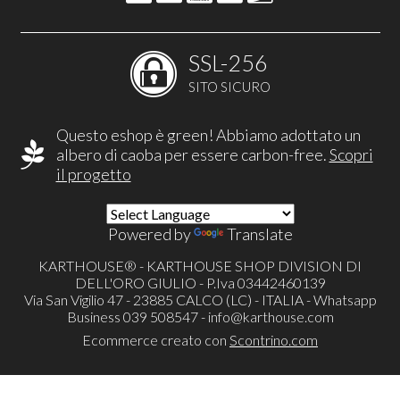
SSL-256
SITO SICURO
Questo eshop è green! Abbiamo adottato un
albero di caoba per essere carbon-free.
Scopri
il progetto
Powered by
Translate
KARTHOUSE® - KARTHOUSE SHOP DIVISION DI
DELL'ORO GIULIO - P.Iva 03442460139
Via San Vigilio 47 - 23885 CALCO (LC) - ITALIA - Whatsapp
Business 039 508547 -
info@karthouse.com
Ecommerce creato con
Scontrino.com