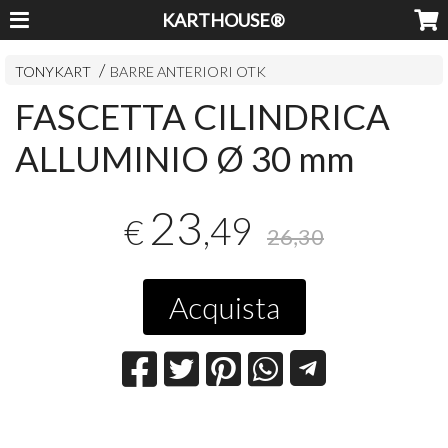
KARTHOUSE®
TONYKART
BARRE ANTERIORI OTK
FASCETTA CILINDRICA
ALLUMINIO Ø 30 mm
23
,49
€
26,30
Acquista