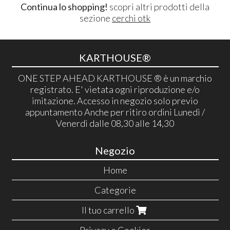
Continua lo shopping!
scopri altri prodotti della
sezione
cerchi otk
KARTHOUSE®
ONE STEP AHEAD KARTHOUSE ® è un marchio
registrato. E' vietata ogni riproduzione e/o
imitazione. Accesso in negozio solo previo
appuntamento Anche per ritiro ordini Lunedì /
Venerdì dalle 08,30 alle 14,30
Negozio
Home
Categorie
Il tuo carrello
Privacy e Cookies