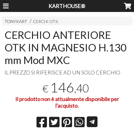
KARTHOUSE®
TONYKART
CERCHI OTK
CERCHIO ANTERIORE
OTK IN MAGNESIO H.130
mm Mod MXC
IL
PREZZO
SI
RIFERISCE
AD UN
SOLO
CERCHIO
146
,40
€
Il prodotto non è attualmente disponibile per
l'acquisto.