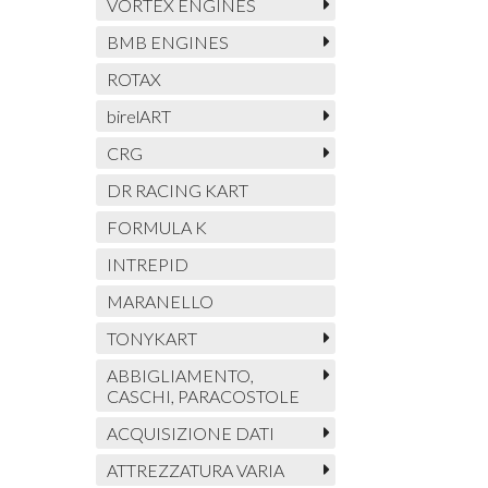
VORTEX ENGINES
BMB ENGINES
ROTAX
birelART
CRG
DR RACING KART
FORMULA K
INTREPID
MARANELLO
TONYKART
ABBIGLIAMENTO,
CASCHI, PARACOSTOLE
ACQUISIZIONE DATI
ATTREZZATURA VARIA