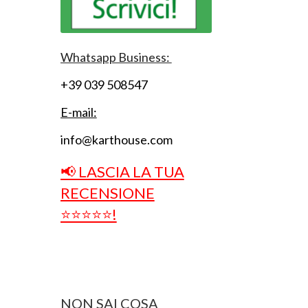
Whatsapp Business:
+39 039 508547
E-mail:
info@karthouse.com
📢 LASCIA LA TUA
RECENSIONE
⭐⭐⭐⭐⭐!
NON SAI COSA