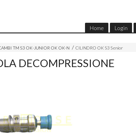
Home
Login
CAMBI TM S3 OK-JUNIOR OK OK-N
CILINDRO OK S3 Senior
OLA DECOMPRESSIONE