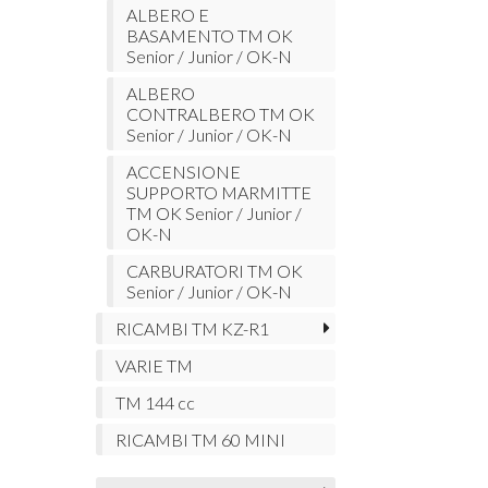
ALBERO E
BASAMENTO TM OK
Senior / Junior / OK-N
ALBERO
CONTRALBERO TM OK
Senior / Junior / OK-N
ACCENSIONE
SUPPORTO MARMITTE
TM OK Senior / Junior /
OK-N
CARBURATORI TM OK
Senior / Junior / OK-N
RICAMBI TM KZ-R1
VARIE TM
TM 144 cc
RICAMBI TM 60 MINI