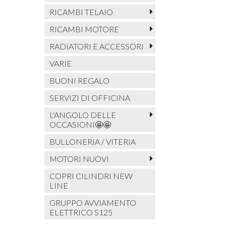
RICAMBI TELAIO
RICAMBI MOTORE
RADIATORI E ACCESSORI
VARIE
BUONI REGALO
SERVIZI DI OFFICINA
L'ANGOLO DELLE
OCCASIONI🤩🤩
BULLONERIA / VITERIA
MOTORI NUOVI
COPRI CILINDRI NEW
LINE
GRUPPO AVVIAMENTO
ELETTRICO S125