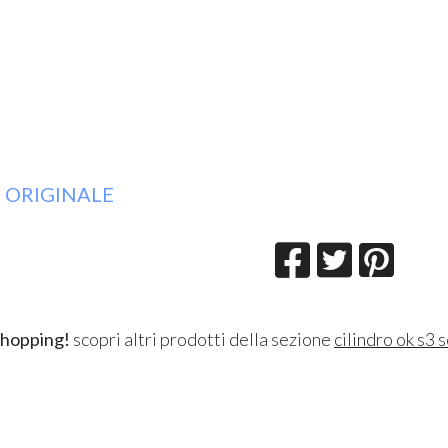
 ORIGINALE
shopping!
scopri altri prodotti della sezione
cilindro ok s3 