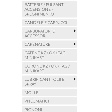
BATTERIE / PULSANTI
ACCENSIONE -
SPEGNIMENTO
CANDELE E CAPPUCCI
CARBURATORI E
ACCESSORI
CARENATURE
CATENE KZ / OK / TAG
MINIKART
CORONE KZ / OK / TAG /
MINIKART
LUBRIFICANTI, OLII E
SPRAY
MOLLE
PNEUMATICI
PIGNONI