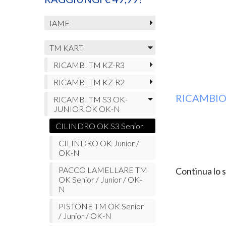
IAME
TM KART
RICAMBI TM KZ-R3
RICAMBI TM KZ-R2
RICAMBIO
RICAMBI TM S3 OK-
JUNIOR OK OK-N
CILINDRO OK S3 Senior
CILINDRO OK Junior /
OK-N
PACCO LAMELLARE TM
Continua lo 
OK Senior / Junior / OK-
N
PISTONE TM OK Senior
/ Junior / OK-N