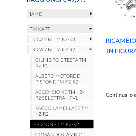
IAME
TM KART
RICAMBI TM KZ-R3
RICAMBIO
RICAMBI TM KZ-R2
IN FIGURA
CILINDRO E TESTA TM
KZ-R2
ALBERO MOTORE E
PISTONE TM KZ-R2
ACCENSIONE TM KZ-
Continua lo 
R2 SELETTRA + PVL
PACCO LAMELLARE TM
KZ-R2
FRIZIONE TM KZ-R2
COMANDO CAMBIO