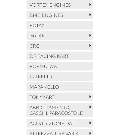
VORTEX ENGINES
BMB ENGINES
ROTAX
birelART
CRG
DR RACING KART
FORMULA K
INTREPID
MARANELLO
TONYKART
ABBIGLIAMENTO,
CASCHI, PARACOSTOLE
ACQUISIZIONE DATI
ATTREZZATURA VARIA