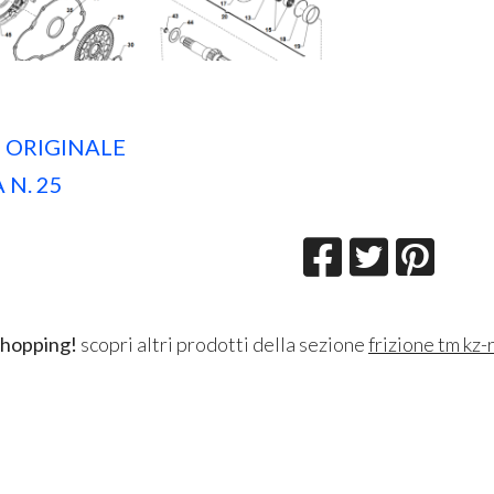
 ORIGINALE
 N. 25
shopping!
scopri altri prodotti della sezione
frizione tm kz-