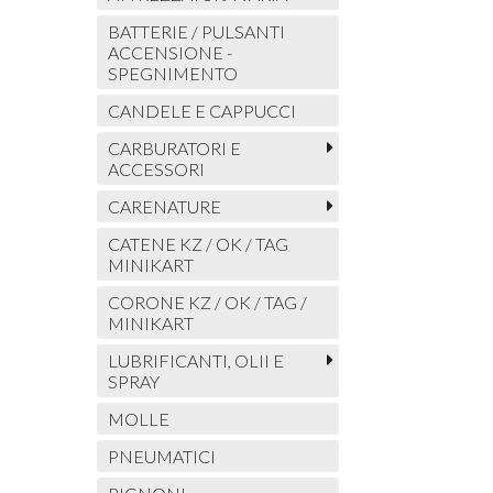
BATTERIE / PULSANTI
ACCENSIONE -
SPEGNIMENTO
CANDELE E CAPPUCCI
CARBURATORI E
ACCESSORI
CARENATURE
CATENE KZ / OK / TAG
MINIKART
CORONE KZ / OK / TAG /
MINIKART
LUBRIFICANTI, OLII E
SPRAY
MOLLE
PNEUMATICI