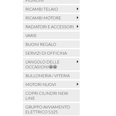
PIGNONI
RICAMBI TELAIO
RICAMBI MOTORE
RADIATORI E ACCESSORI
VARIE
BUONI REGALO
SERVIZI DI OFFICINA
L'ANGOLO DELLE
OCCASIONI🤩🤩
BULLONERIA / VITERIA
MOTORI NUOVI
COPRI CILINDRI NEW
LINE
GRUPPO AVVIAMENTO
ELETTRICO S125