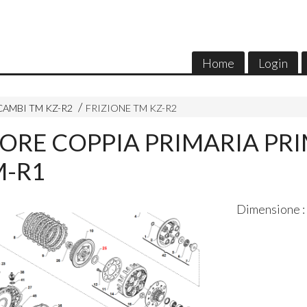
Home
Login
CAMBI TM KZ-R2
FRIZIONE TM KZ-R2
ORE COPPIA PRIMARIA PRI
M-R1
Dimensione :