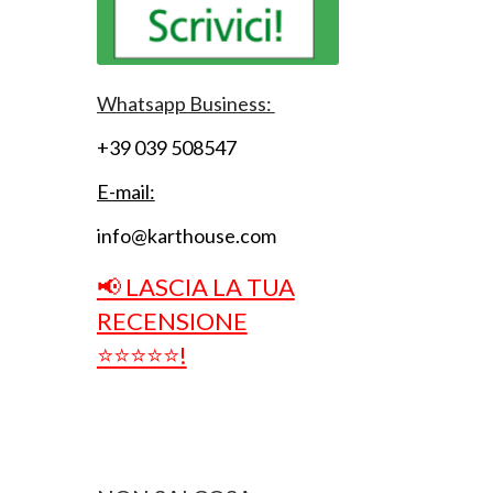
Whatsapp Business:
+39 039 508547
E-mail:
info@karthouse.com
📢 LASCIA LA TUA
RECENSIONE
⭐⭐⭐⭐⭐!