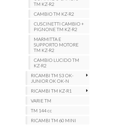
TM KZ-R2
CAMBIO TM KZ-R2
CUSCINETTI CAMBIO +
PIGNONE TM KZ-R2
MARMITTA E
SUPPORTO MOTORE
TM KZ-R2
CAMBIO LUCIDO TM
KZ-R2
RICAMBI TM S3 OK-
JUNIOR OK OK-N
RICAMBI TM KZ-R1
VARIE TM
TM 144 cc
RICAMBI TM 60 MINI