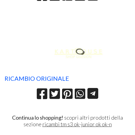
RICAMBIO ORIGINALE
Continua lo shopping!
scopri altri prodotti della
sezione
ricambi tm s3 ok-junior ok ok-n