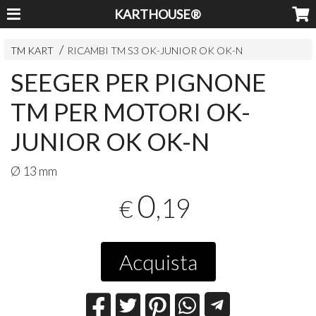
KARTHOUSE®
TM KART
RICAMBI TM S3 OK-JUNIOR OK OK-N
SEEGER PER PIGNONE
TM PER MOTORI OK-
JUNIOR OK OK-N
Ø 13 mm
0
,19
€
Acquista