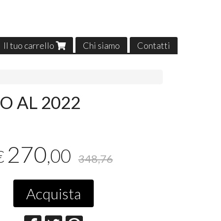
Il tuo carrello
Chi siamo
Contatti
O AL 2022
270
,00
€
348,76
Acquista