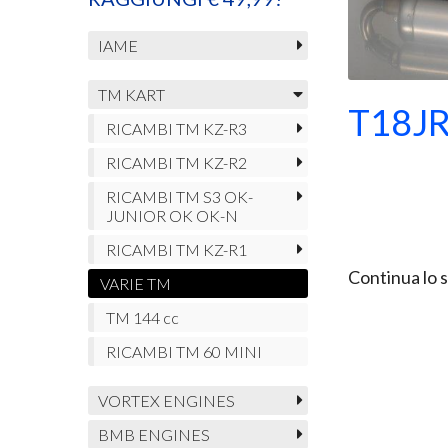
IAME
TM KART
T18J
RICAMBI TM KZ-R3
RICAMBI TM KZ-R2
RICAMBI TM S3 OK-
JUNIOR OK OK-N
RICAMBI TM KZ-R1
Continua lo 
VARIE TM
TM 144 cc
RICAMBI TM 60 MINI
VORTEX ENGINES
BMB ENGINES