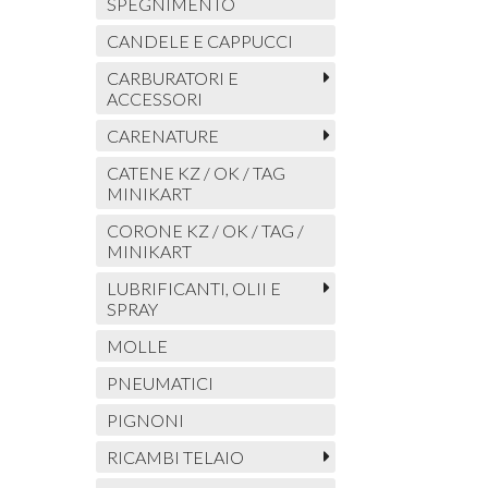
SPEGNIMENTO
CANDELE E CAPPUCCI
CARBURATORI E
ACCESSORI
CARENATURE
CATENE KZ / OK / TAG
MINIKART
CORONE KZ / OK / TAG /
MINIKART
LUBRIFICANTI, OLII E
SPRAY
MOLLE
PNEUMATICI
PIGNONI
RICAMBI TELAIO