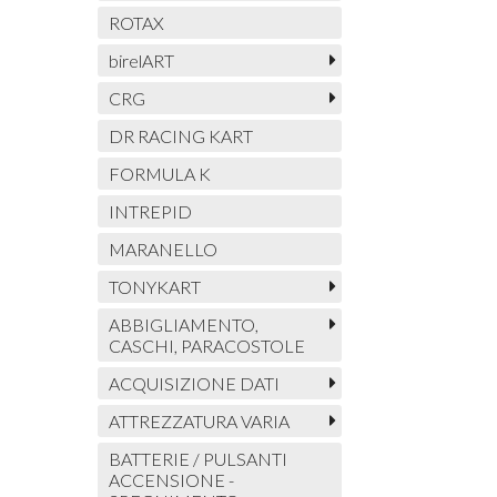
ROTAX
birelART
CRG
DR RACING KART
FORMULA K
INTREPID
MARANELLO
TONYKART
ABBIGLIAMENTO,
CASCHI, PARACOSTOLE
ACQUISIZIONE DATI
ATTREZZATURA VARIA
BATTERIE / PULSANTI
ACCENSIONE -