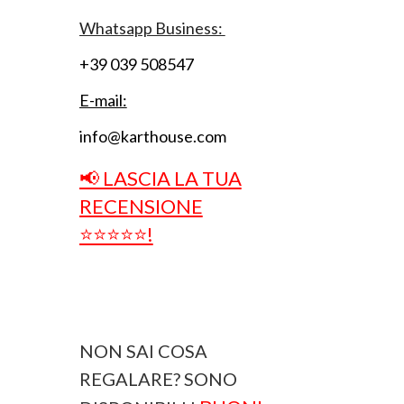
Whatsapp Business:
+39 039 508547
E-mail:
info@karthouse.com
📢 LASCIA LA TUA
RECENSIONE
⭐⭐⭐⭐⭐!
NON SAI COSA
REGALARE? SONO