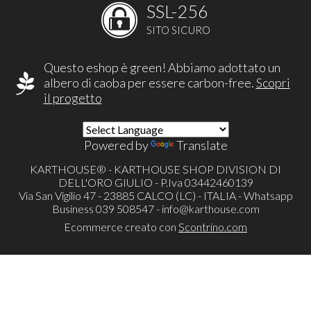
SSL-256
SITO SICURO
Questo eshop è green! Abbiamo adottato un
albero di caoba per essere carbon-free.
Scopri
il progetto
Powered by
Translate
KARTHOUSE® - KARTHOUSE SHOP DIVISION DI
DELL'ORO GIULIO - P.Iva 03442460139
Via San Vigilio 47 - 23885 CALCO (LC) - ITALIA - Whatsapp
Business 039 508547 -
info@karthouse.com
Ecommerce creato con
Scontrino.com