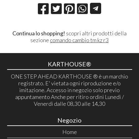
Continua lo shopping!
scopri altri prodotti della
sezione
comando cambio tm kz r3
KARTHOUSE®
ONE STEP AHEAD KARTHOUSE ® è un marchio
registrato. E' vietata ogni riproduzione e/o
imitazione. Accesso in negozio solo previo
appuntamento Anche per ritiro ordini Lunedì /
Venerdì dalle 08,30 alle 14,30
Negozio
Home