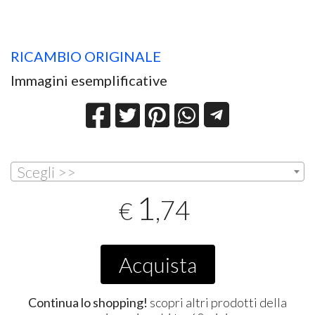
RICAMBIO ORIGINALE
Immagini esemplificative
Scegli >>
1
,74
€
Acquista
Continua lo shopping!
scopri altri prodotti della