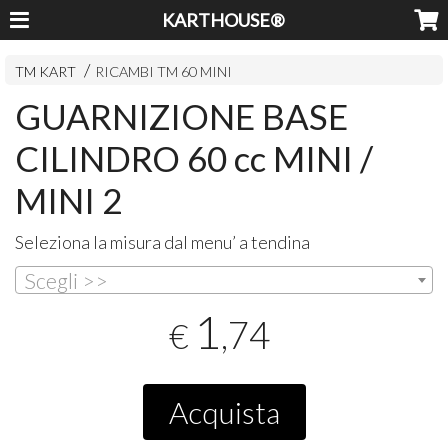
KARTHOUSE®
TM KART
RICAMBI TM 60 MINI
GUARNIZIONE BASE
CILINDRO 60 cc MINI /
MINI 2
Seleziona la misura dal menu’ a tendina
Scegli >>
1
,74
€
Acquista