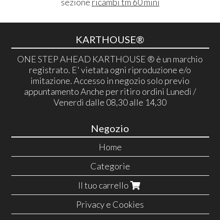
sezione
ricambi tm 60 mini
KARTHOUSE®
ONE STEP AHEAD KARTHOUSE ® è un marchio
registrato. E' vietata ogni riproduzione e/o
imitazione. Accesso in negozio solo previo
appuntamento Anche per ritiro ordini Lunedì /
Venerdì dalle 08,30 alle 14,30
Negozio
Home
Categorie
Il tuo carrello
Privacy e Cookies