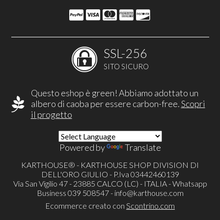
SSL-256
SITO SICURO
Questo eshop è green! Abbiamo adottato un
albero di caoba per essere carbon-free.
Scopri
il progetto
Powered by
Translate
KARTHOUSE® - KARTHOUSE SHOP DIVISION DI
DELL'ORO GIULIO - P.Iva 03442460139
Via San Vigilio 47 - 23885 CALCO (LC) - ITALIA - Whatsapp
Business 039 508547 -
info@karthouse.com
Ecommerce creato con
Scontrino.com