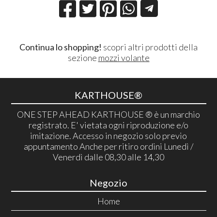
Continua lo shopping!
scopri altri prodotti della
sezione
mozzi volante
KARTHOUSE®
ONE STEP AHEAD KARTHOUSE ® è un marchio
registrato. E' vietata ogni riproduzione e/o
imitazione. Accesso in negozio solo previo
appuntamento Anche per ritiro ordini Lunedì /
Venerdì dalle 08,30 alle 14,30
Negozio
Home