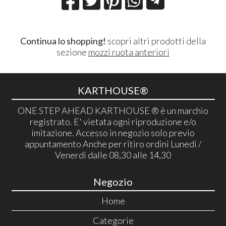
Continua lo shopping!
scopri altri prodotti della
sezione
mozzi ruota anteriori
KARTHOUSE®
ONE STEP AHEAD KARTHOUSE ® è un marchio
registrato. E' vietata ogni riproduzione e/o
imitazione. Accesso in negozio solo previo
appuntamento Anche per ritiro ordini Lunedì /
Venerdì dalle 08,30 alle 14,30
Negozio
Home
Categorie