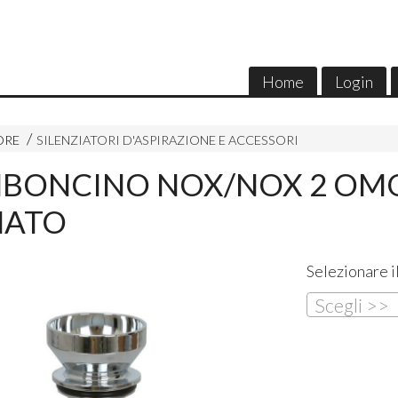
Home
Login
ORE
SILENZIATORI D'ASPIRAZIONE E ACCESSORI
BONCINO NOX/NOX 2 OM
ATO
Selezionare i
Scegli >>