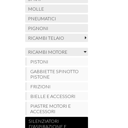
MOLLE
PNEUMATICI
PIGNONI
RICAMBI TELAIO
RICAMBI MOTORE
PISTONI
GABBIETTE SPINOTTO
PISTONE
FRIZIONI
BIELLE E ACCESSORI
PIASTRE MOTORI E
ACCESSORI
SILENZIATORI
D'ASPIRAZIONE E