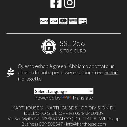
SSL-256
SITO SICURO
Questo eshop è green! Abbiamo adottato un
albero di caoba per essere carbon-free.
Scopri
il progetto
Powered by
Translate
KARTHOUSE® - KARTHOUSE SHOP DIVISION DI
DELL'ORO GIULIO - P.Iva 03442460139
Via San Vigilio 47 - 23885 CALCO (LC) - ITALIA - Whatsapp
Business 039 508547 -
info@karthouse.com