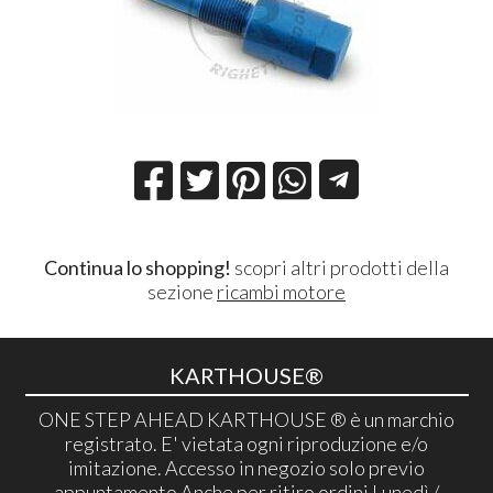
Continua lo shopping!
scopri altri prodotti della
sezione
ricambi motore
KARTHOUSE®
ONE STEP AHEAD KARTHOUSE ® è un marchio
registrato. E' vietata ogni riproduzione e/o
imitazione. Accesso in negozio solo previo
appuntamento Anche per ritiro ordini Lunedì /