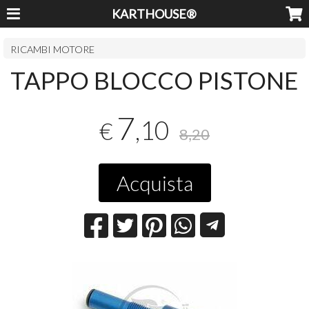
KARTHOUSE®
RICAMBI MOTORE
TAPPO BLOCCO PISTONE
7
,10
€
8,20
Acquista