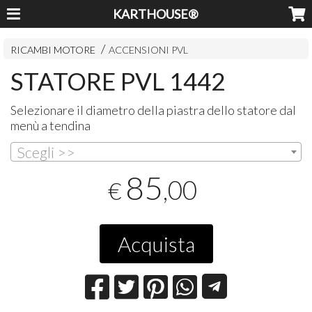
KARTHOUSE®
RICAMBI MOTORE
ACCENSIONI PVL
STATORE PVL 1442
Selezionare il diametro della piastra dello statore dal
menù a tendina
Scegli >>
85
,00
€
Acquista