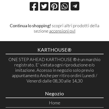
Continua lo shopping!
scopri altri prodotti della
sezione
accensioni pvl
KARTHOUSE®
ONE STEP AHEAD KARTHOUSE ® è un marchio
registrato. E' vietata ogni riproduzione e/o
imitazione. Accesso in negozio solo previo
appuntamento Anche per ritiro ordini Lunedì /
Venerdì dalle 08,30 alle 14,30
Negozio
Home