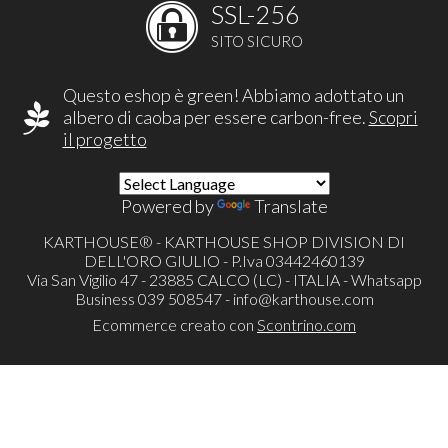
SSL-256
SITO SICURO
Questo eshop è green! Abbiamo adottato un
albero di caoba per essere carbon-free.
Scopri
il progetto
Powered by
Translate
KARTHOUSE® - KARTHOUSE SHOP DIVISION DI
DELL'ORO GIULIO - P.Iva 03442460139
Via San Vigilio 47 - 23885 CALCO (LC) - ITALIA - Whatsapp
Business 039 508547 -
info@karthouse.com
Ecommerce creato con
Scontrino.com