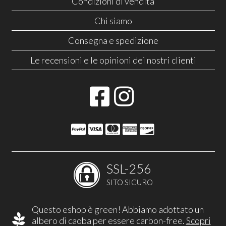
Condizioni di vendita
Chi siamo
Consegna e spedizione
Le recensioni e le opinioni dei nostri clienti
SSL-256
SITO SICURO
Questo eshop è green! Abbiamo adottato un
albero di caoba per essere carbon-free.
Scopri