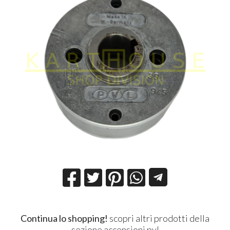
Continua lo shopping!
scopri altri prodotti della
sezione
accensioni pvl