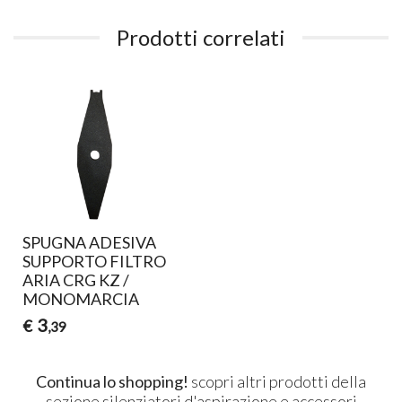
Prodotti correlati
SPUGNA ADESIVA
SUPPORTO FILTRO
ARIA CRG KZ /
MONOMARCIA
3
€
,39
Continua lo shopping!
scopri altri prodotti della
sezione
silenziatori d'aspirazione e accessori