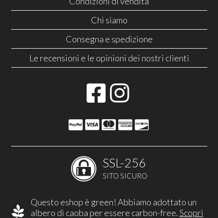
Condizioni di vendita
Chi siamo
Consegna e spedizione
Le recensioni e le opinioni dei nostri clienti
SSL-256
SITO SICURO
Questo eshop è green! Abbiamo adottato un
albero di caoba per essere carbon-free.
Scopri