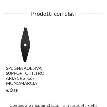
Prodotti correlati
SPUGNA ADESIVA
SUPPORTO FILTRO
ARIA CRG KZ /
MONOMARCIA
3
€
,39
Continua lo shopping!
scopri altri prodotti della