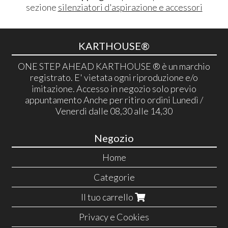
sezione
silenziatori d'aspirazione e accessori
KARTHOUSE®
ONE STEP AHEAD KARTHOUSE ® è un marchio
registrato. E' vietata ogni riproduzione e/o
imitazione. Accesso in negozio solo previo
appuntamento Anche per ritiro ordini Lunedì /
Venerdì dalle 08,30 alle 14,30
Negozio
Home
Categorie
Il tuo carrello
Privacy e Cookies