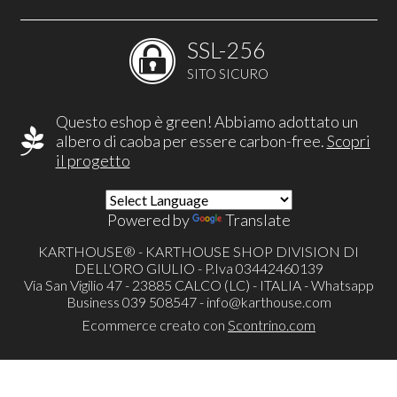
SSL-256
SITO SICURO
Questo eshop è green! Abbiamo adottato un
albero di caoba per essere carbon-free.
Scopri
il progetto
Powered by
Translate
KARTHOUSE® - KARTHOUSE SHOP DIVISION DI
DELL'ORO GIULIO - P.Iva 03442460139
Via San Vigilio 47 - 23885 CALCO (LC) - ITALIA - Whatsapp
Business 039 508547 -
info@karthouse.com
Ecommerce creato con
Scontrino.com