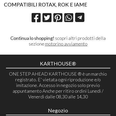
COMPATIBILI ROTAX, ROK E IAME
Continua lo shopping!
scopri altri prodotti della
sezione
motorino avviamento
KARTHOUSE®
ONE STEP AHEAD KARTHOUSE ® è un marchio
registrato. E' vietata ogni riproduzione e/o
imitazione. Accesso in negozio solo previo
appuntamento Anche per ritiro ordini Lunedì /
Venerdì dalle 08,30 alle 14,30
Negozio