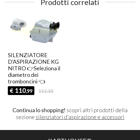
Prodotti correlati
SILENZIATORE
D'ASPIRAZIONE KG
NITRO 👉Seleziona il
diametro dei
tromboncini 👈
110
€
,99
112,10
Continua lo shopping!
scopri altri prodotti della
sezione
silenziatori d'aspirazione e accessori