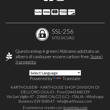
SSL-256
SITO SICURO
Questo eshop è green! Abbiamo adottato un
albero di caoba per essere carbon-free.
Scopri
il progetto
Powered by
Translate
KARTHOUSE® - KARTHOUSE SHOP DIVISION DI
DELL'ORO GIULIO - P.Iva 03442460139
Via San Vigilio 47 - 23885 CALCO (LC) - ITALIA - Whatsapp
Business 039 508547 -
info@karthouse.com
Ecommerce creato con
Scontrino.com