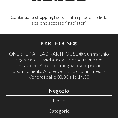
Continua lo shopping!
scopri altri prodotti della
sezione
accessori radiatori
KARTHOUSE®
ONE STEP AHEAD KARTHOUSE ® è un marchio
registrato. E' vietata ogni riproduzione e/o
imitazione. Accesso in negozio solo previo
appuntamento Anche per ritiro ordini Lunedì /
Venerdì dalle 08,30 alle 14,30
Negozio
Home
Categorie